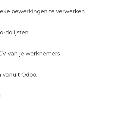
ieke bewerkingen te verwerken
o-dolijsten
 CV van je werknemers
 vanuit Odoo.
n