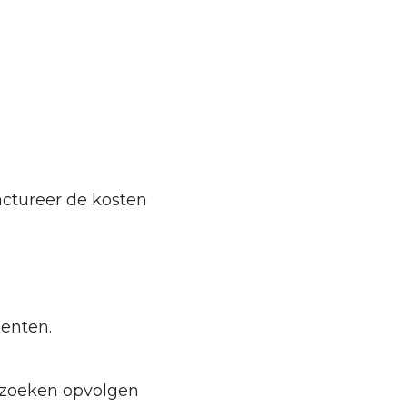
factureer de kosten
enten.
erzoeken opvolgen