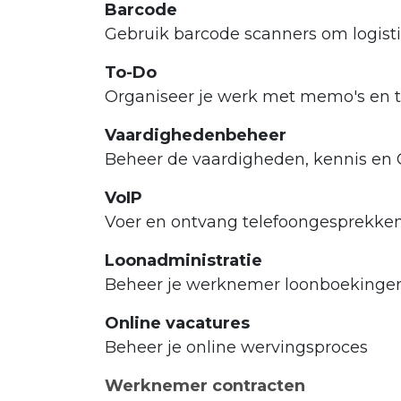
Barcode
Gebruik barcode scanners om logist
To-Do
Organiseer je werk met memo's en t
Vaardighedenbeheer
Beheer de vaardigheden, kennis en
VoIP
Voer en ontvang telefoongesprekken
Loonadministratie
Beheer je werknemer loonboekinge
Online vacatures
Beheer je online wervingsproces
Werknemer contracten