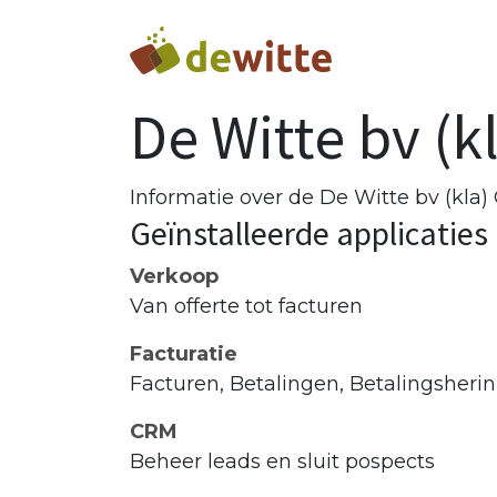
Overslaan naar inhoud
Advies en ins
De Witte bv (k
Informatie over de De Witte bv (kla)
Geïnstalleerde applicaties
Verkoop
Van offerte tot facturen
Facturatie
Facturen, Betalingen, Betalingsheri
CRM
Beheer leads en sluit pospects