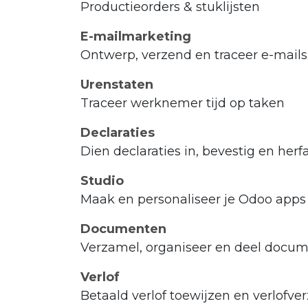
Productieorders & stuklijsten
E-mailmarketing
Ontwerp, verzend en traceer e-mails
Urenstaten
Traceer werknemer tijd op taken
Declaraties
Dien declaraties in, bevestig en her
Studio
Maak en personaliseer je Odoo apps
Documenten
Verzamel, organiseer en deel docum
Verlof
Betaald verlof toewijzen en verlofv